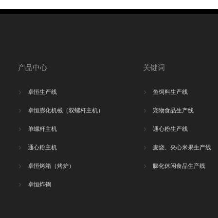
产品中心
关键词
卓恒生产线
鱼饲料生产线


卓恒膨化机械（双螺杆主机）
宠物食品生产线


单螺杆主机
通心粉生产线


通心粉主机
麦烧、夹心米果生产线


卓恒烤箱（烤炉）
膨化休闲食品生产线


卓恒炸锅
