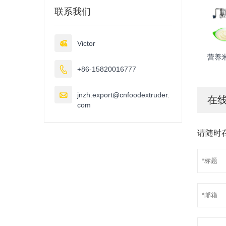
联系我们

Victor
营养

+86-15820016777

jnzh.export@cnfoodextruder.
在
com
请随时