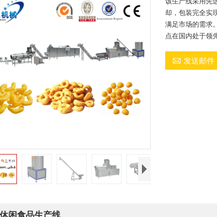
该生产线采用先
却，包装完全实
满足市场的需求
点在国内处于领

发送邮件
休闲食品生产线