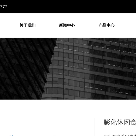
6777
关于我们
新闻中心
产品中心
膨化休闲